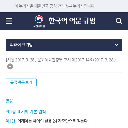
이 누리집은 대한민국 공식 전자정부 누리집입니다.
외래어 표기법
[시행 2017. 3. 28.] 문화체육관광부 고시 제2017-14호(2017. 3. 28.)
규정 목록 보기
본문
제1장 표기의 기본 원칙
제1항
외래어는 국어의 현용 24 자모만으로 적는다.