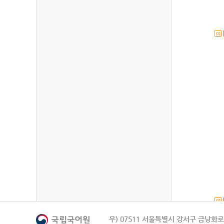
연
연
우) 07511 서울특별시 강서구 금낭화로 