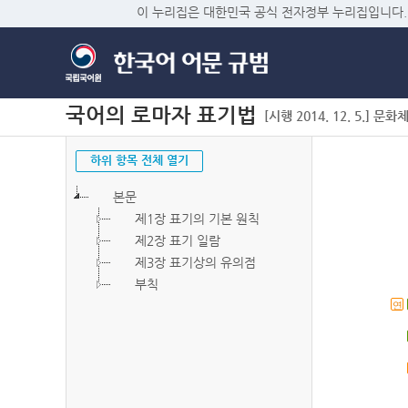
이 누리집은 대한민국 공식 전자정부 누리집입니다.
국어의 로마자 표기법
[시행 2014. 12. 5.] 문화
하위 항목 전체 열기
본문
제1장 표기의 기본 원칙
제2장 표기 일람
제3장 표기상의 유의점
부칙
연