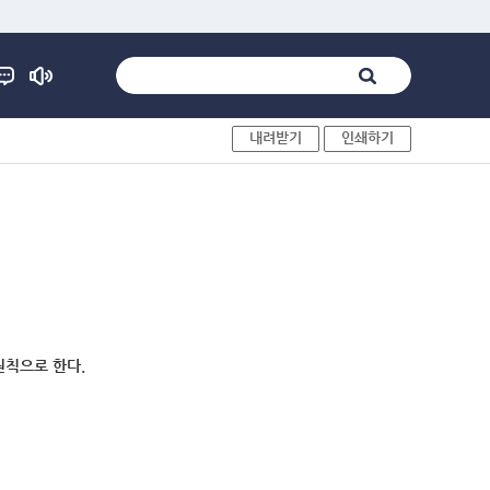
내려받기
인쇄하기
원칙으로 한다.