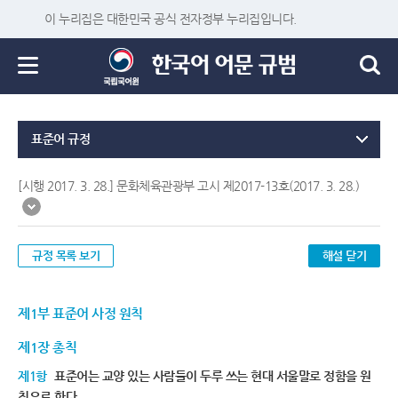
이 누리집은 대한민국 공식 전자정부 누리집입니다.
표준어 규정
[시행 2017. 3. 28.] 문화체육관광부 고시 제2017-13호(2017. 3. 28.)
규정 목록 보기
해설 닫기
제1부 표준어 사정 원칙
제1장 총칙
제1항
표준어는 교양 있는 사람들이 두루 쓰는 현대 서울말로 정함을 원
칙으로 한다.