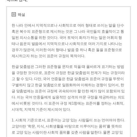
해설
한 나라 안에서 지역적으로나 사회적으로 여러 형태로 쓰이는 말을 단수
혹은 복수의 표준형으로 제시하는 것은 그 나라 국민들의 효율적이고 통
일된 의사소통을 위한 것이다. 국어 토박이 화자가 하는 말은 어휘의 형
태나 음운의 발음에서 지역적으로나 사회적으로 여러 가지로 나타나는
경우가 많은데, 이러한 여러 형태나 발음 중 하나 혹은 둘을 표준형으로
제시하고자 하는 것이 표준어 규정의 목적이다.
한글 맞춤법은 그러한 표준형을 문자로 적을 때 올바르게 표기하는 방법
을 규정한 것이므로, 표준어 규정은 한글 맞춤법의 전제가 되는 규정이라
고 할 수 있다. 다만, 국어 언중들은 한글 맞춤법과 표준어 규정을 뚜렷이
구별하지 않고 한글 맞춤법으로 일원화하여 이해하는 경향이 있어서, 한
글 맞춤법에는 표준어 규정에 귀속되어야 할 만한 예가 많이 포함되어 있
다. 이는 국어 언중들에게 실용적인 성격의 어문 규정을 제공하려는 의도
에서 비롯된 것이다. 이 표준어 규정 제1항에는 표준어를 정하는 사회적,
시대적, 지역적 기준이 제시되어 있다.
1. 사회적 기준으로서, 표준어는 교양 있는 사람들이 쓰는 언어여야 한다.
교양이란 ‘학문, 지식, 사회생활을 바탕으로 이루어지는 품위’를 뜻하므
로 교양 있는 사람이란 사회적 품위를 갖춘 사람을 말한다. 물론 교양 있