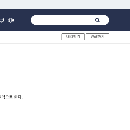
내려받기
인쇄하기
원칙으로 한다.