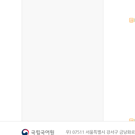
연
연
우) 07511 서울특별시 강서구 금낭화로 