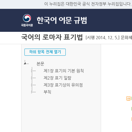
이 누리집은 대한민국 공식 전자정부 누리집입니다.
국어의 로마자 표기법
[시행 2014. 12. 5.] 문화
하위 항목 전체 열기
본문
제1장 표기의 기본 원칙
제2장 표기 일람
제3장 표기상의 유의점
부칙
연