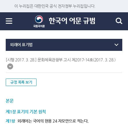
이 누리집은 대한민국 공식 전자정부 누리집입니다.
외래어 표기법
[시행 2017. 3. 28.] 문화체육관광부 고시 제2017-14호(2017. 3. 28.)
규정 목록 보기
본문
제1장 표기의 기본 원칙
제1항
외래어는 국어의 현용 24 자모만으로 적는다.