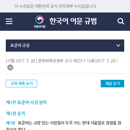
이 누리집은 대한민국 공식 전자정부 누리집입니다.
표준어 규정
[시행 2017. 3. 28.] 문화체육관광부 고시 제2017-13호(2017. 3. 28.)
규정 목록 보기
해설 닫기
제1부 표준어 사정 원칙
제1장 총칙
제1항
표준어는 교양 있는 사람들이 두루 쓰는 현대 서울말로 정함을 원
칙으로 한다.