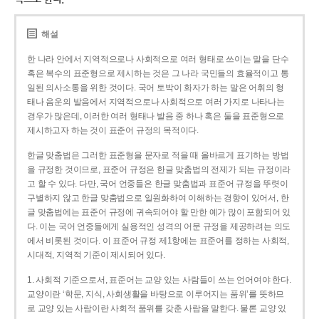
해설
한 나라 안에서 지역적으로나 사회적으로 여러 형태로 쓰이는 말을 단수
혹은 복수의 표준형으로 제시하는 것은 그 나라 국민들의 효율적이고 통
일된 의사소통을 위한 것이다. 국어 토박이 화자가 하는 말은 어휘의 형
태나 음운의 발음에서 지역적으로나 사회적으로 여러 가지로 나타나는
경우가 많은데, 이러한 여러 형태나 발음 중 하나 혹은 둘을 표준형으로
제시하고자 하는 것이 표준어 규정의 목적이다.
한글 맞춤법은 그러한 표준형을 문자로 적을 때 올바르게 표기하는 방법
을 규정한 것이므로, 표준어 규정은 한글 맞춤법의 전제가 되는 규정이라
고 할 수 있다. 다만, 국어 언중들은 한글 맞춤법과 표준어 규정을 뚜렷이
구별하지 않고 한글 맞춤법으로 일원화하여 이해하는 경향이 있어서, 한
글 맞춤법에는 표준어 규정에 귀속되어야 할 만한 예가 많이 포함되어 있
다. 이는 국어 언중들에게 실용적인 성격의 어문 규정을 제공하려는 의도
에서 비롯된 것이다. 이 표준어 규정 제1항에는 표준어를 정하는 사회적,
시대적, 지역적 기준이 제시되어 있다.
1. 사회적 기준으로서, 표준어는 교양 있는 사람들이 쓰는 언어여야 한다.
교양이란 ‘학문, 지식, 사회생활을 바탕으로 이루어지는 품위’를 뜻하므
로 교양 있는 사람이란 사회적 품위를 갖춘 사람을 말한다. 물론 교양 있