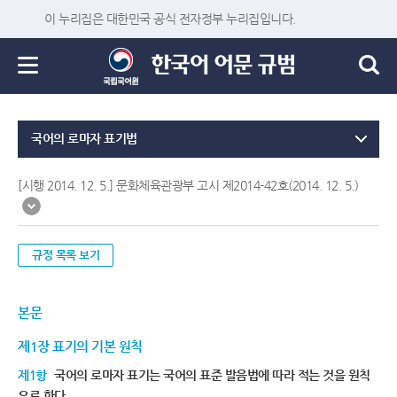
이 누리집은 대한민국 공식 전자정부 누리집입니다.
국어의 로마자 표기법
[시행 2014. 12. 5.] 문화체육관광부 고시 제2014-42호(2014. 12. 5.)
규정 목록 보기
본문
제1장 표기의 기본 원칙
제1항
국어의 로마자 표기는 국어의 표준 발음법에 따라 적는 것을 원칙
으로 한다.