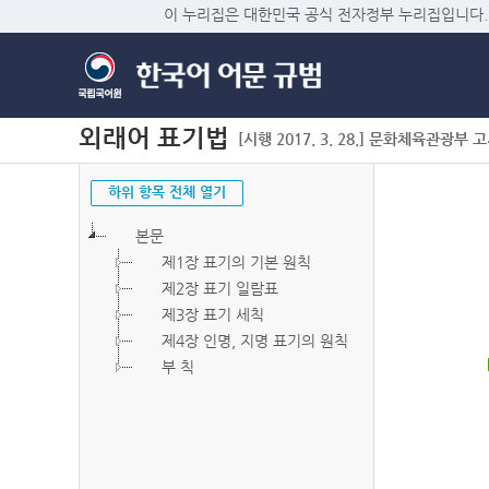
이 누리집은 대한민국 공식 전자정부 누리집입니다.
외래어 표기법
[시행 2017. 3. 28.] 문화체육관광부 고시 
하위 항목 전체 열기
본문
제1장 표기의 기본 원칙
제2장 표기 일람표
제3장 표기 세칙
제4장 인명, 지명 표기의 원칙
부 칙