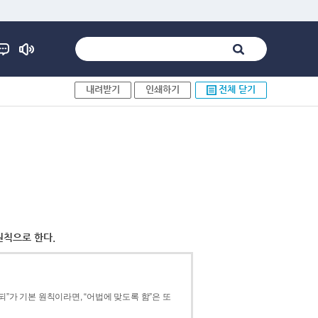
내려받기
인쇄하기
전체 닫기
원칙으로 한다.
”가 기본 원칙이라면, “어법에 맞도록 함”은 또