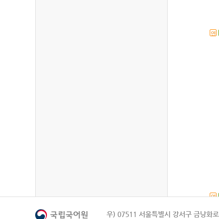
연
연
우) 07511 서울특별시 강서구 금낭화로 