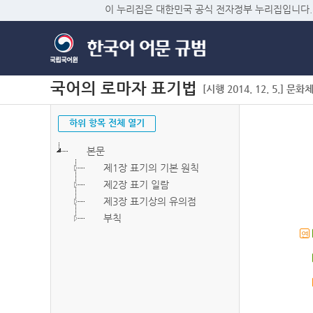
이 누리집은 대한민국 공식 전자정부 누리집입니다.
국어의 로마자 표기법
[시행 2014. 12. 5.] 문화
하위 항목 전체 열기
본문
제1장 표기의 기본 원칙
제2장 표기 일람
제3장 표기상의 유의점
부칙
연