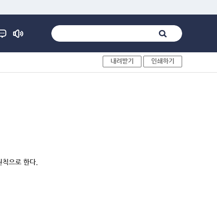
내려받기
인쇄하기
원칙으로 한다.