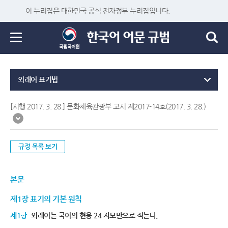
이 누리집은 대한민국 공식 전자정부 누리집입니다.
외래어 표기법
[시행 2017. 3. 28.] 문화체육관광부 고시 제2017-14호(2017. 3. 28.)
규정 목록 보기
본문
제1장 표기의 기본 원칙
제1항
외래어는 국어의 현용 24 자모만으로 적는다.