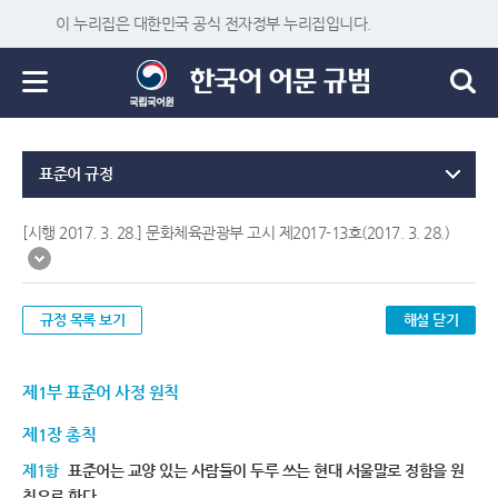
이 누리집은 대한민국 공식 전자정부 누리집입니다.
표준어 규정
[시행 2017. 3. 28.] 문화체육관광부 고시 제2017-13호(2017. 3. 28.)
규정 목록 보기
해설 닫기
제1부 표준어 사정 원칙
제1장 총칙
제1항
표준어는 교양 있는 사람들이 두루 쓰는 현대 서울말로 정함을 원
칙으로 한다.