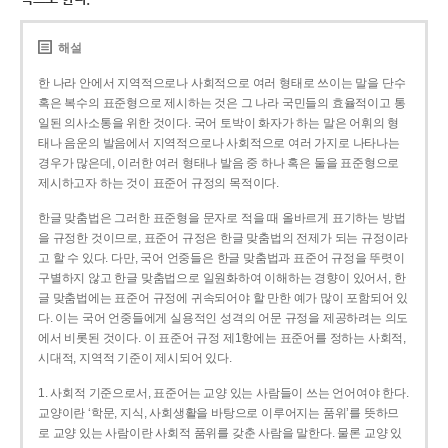
해설
한 나라 안에서 지역적으로나 사회적으로 여러 형태로 쓰이는 말을 단수
혹은 복수의 표준형으로 제시하는 것은 그 나라 국민들의 효율적이고 통
일된 의사소통을 위한 것이다. 국어 토박이 화자가 하는 말은 어휘의 형
태나 음운의 발음에서 지역적으로나 사회적으로 여러 가지로 나타나는
경우가 많은데, 이러한 여러 형태나 발음 중 하나 혹은 둘을 표준형으로
제시하고자 하는 것이 표준어 규정의 목적이다.
한글 맞춤법은 그러한 표준형을 문자로 적을 때 올바르게 표기하는 방법
을 규정한 것이므로, 표준어 규정은 한글 맞춤법의 전제가 되는 규정이라
고 할 수 있다. 다만, 국어 언중들은 한글 맞춤법과 표준어 규정을 뚜렷이
구별하지 않고 한글 맞춤법으로 일원화하여 이해하는 경향이 있어서, 한
글 맞춤법에는 표준어 규정에 귀속되어야 할 만한 예가 많이 포함되어 있
다. 이는 국어 언중들에게 실용적인 성격의 어문 규정을 제공하려는 의도
에서 비롯된 것이다. 이 표준어 규정 제1항에는 표준어를 정하는 사회적,
시대적, 지역적 기준이 제시되어 있다.
1. 사회적 기준으로서, 표준어는 교양 있는 사람들이 쓰는 언어여야 한다.
교양이란 ‘학문, 지식, 사회생활을 바탕으로 이루어지는 품위’를 뜻하므
로 교양 있는 사람이란 사회적 품위를 갖춘 사람을 말한다. 물론 교양 있