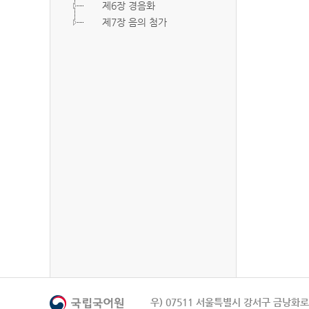
제6장 경음화
제7장 음의 첨가
우) 07511 서울특별시 강서구 금낭화로 