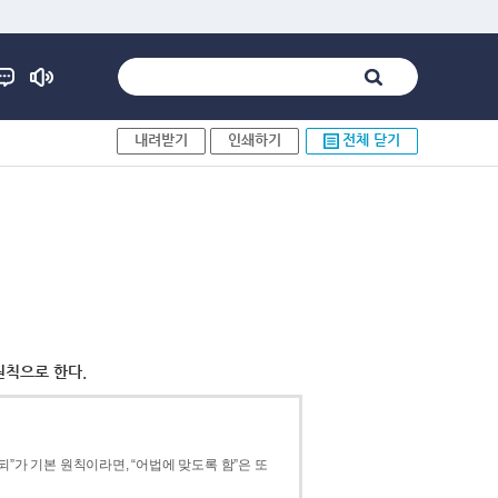
내려받기
인쇄하기
전체 닫기
원칙으로 한다.
”가 기본 원칙이라면, “어법에 맞도록 함”은 또