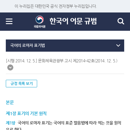
이 누리집은 대한민국 공식 전자정부 누리집입니다.
국어의 로마자 표기법
[시행 2014. 12. 5.] 문화체육관광부 고시 제2014-42호(2014. 12. 5.)
규정 목록 보기
본문
제1장 표기의 기본 원칙
제1항
국어의 로마자 표기는 국어의 표준 발음법에 따라 적는 것을 원칙
으로 한다.