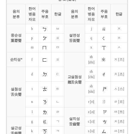
한어
한어
음의
주음
음의
주음
병음
한글
병음
한글
분류
부호
분류
부호
자모
자모
b
ㅂ
j
ㅈ
중순성
설면성
p
ㅍ
q
ㅊ
重脣聲
舌面聲
m
ㅁ
x
ㅅ
zh
순치성*
f
ㅍ
ㅈ [즈]
[zhi]
ch
d
ㄷ
ㅊ [츠]
교설첨성
[chi]
翹舌尖聲
sh
t
ㅌ
ㅅ [스]
설첨성
[shi]
舌尖聲
ㄖ
n
ㄴ
r [ri]
ㄹ [르]
l
ㄹ
z [zi]
ㅉ [쯔]
설치성
g
ㄱ
c [ci]
ㅊ [츠]
舌齒聲
설근성
k
ㅋ
s [si]
ㅆ [쓰]
舌根聲