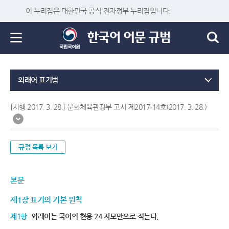
이 누리집은 대한민국 공식 전자정부 누리집입니다.
외래어 표기법
[시행 2017. 3. 28.] 문화체육관광부 고시 제2017-14호(2017. 3. 28.)
규정 목록 보기
본문
제1장 표기의 기본 원칙
제1항
외래어는 국어의 현용 24 자모만으로 적는다.