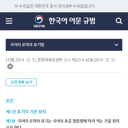
이 누리집은 대한민국 공식 전자정부 누리집입니다.
국어의 로마자 표기법
[시행 2014. 12. 5.] 문화체육관광부 고시 제2014-42호(2014. 12. 5.)
규정 목록 보기
본문
제1장 표기의 기본 원칙
제1항
국어의 로마자 표기는 국어의 표준 발음법에 따라 적는 것을 원칙
으로 한다.