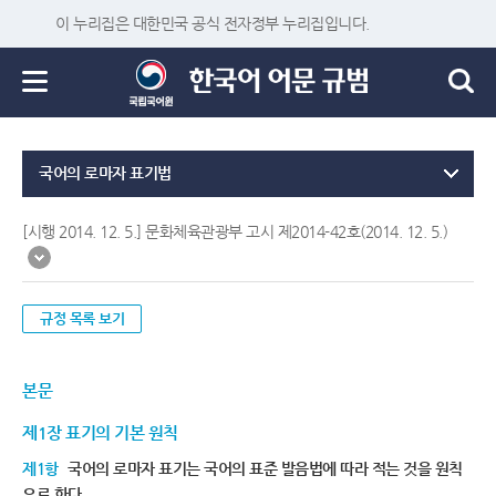
이 누리집은 대한민국 공식 전자정부 누리집입니다.
국어의 로마자 표기법
[시행 2014. 12. 5.] 문화체육관광부 고시 제2014-42호(2014. 12. 5.)
규정 목록 보기
본문
제1장 표기의 기본 원칙
제1항
국어의 로마자 표기는 국어의 표준 발음법에 따라 적는 것을 원칙
으로 한다.