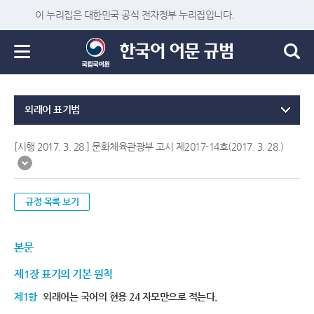
이 누리집은 대한민국 공식 전자정부 누리집입니다.
외래어 표기법
[시행 2017. 3. 28.] 문화체육관광부 고시 제2017-14호(2017. 3. 28.)
규정 목록 보기
본문
제1장 표기의 기본 원칙
제1항
외래어는 국어의 현용 24 자모만으로 적는다.