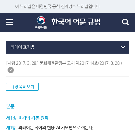
이 누리집은 대한민국 공식 전자정부 누리집입니다.
외래어 표기법
[시행 2017. 3. 28.] 문화체육관광부 고시 제2017-14호(2017. 3. 28.)
규정 목록 보기
본문
제1장 표기의 기본 원칙
제1항
외래어는 국어의 현용 24 자모만으로 적는다.