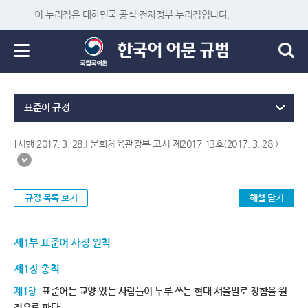
이 누리집은 대한민국 공식 전자정부 누리집입니다.
표준어 규정
[시행 2017. 3. 28.] 문화체육관광부 고시 제2017-13호(2017. 3. 28.)
규정 목록 보기
해설 닫기
제1부 표준어 사정 원칙
제1장 총칙
제1항
표준어는 교양 있는 사람들이 두루 쓰는 현대 서울말로 정함을 원
칙으로 한다.