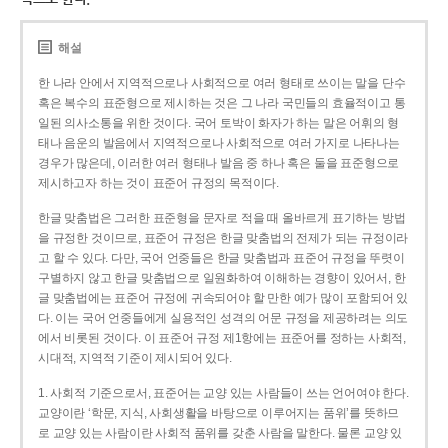
해설
한 나라 안에서 지역적으로나 사회적으로 여러 형태로 쓰이는 말을 단수
혹은 복수의 표준형으로 제시하는 것은 그 나라 국민들의 효율적이고 통
일된 의사소통을 위한 것이다. 국어 토박이 화자가 하는 말은 어휘의 형
태나 음운의 발음에서 지역적으로나 사회적으로 여러 가지로 나타나는
경우가 많은데, 이러한 여러 형태나 발음 중 하나 혹은 둘을 표준형으로
제시하고자 하는 것이 표준어 규정의 목적이다.
한글 맞춤법은 그러한 표준형을 문자로 적을 때 올바르게 표기하는 방법
을 규정한 것이므로, 표준어 규정은 한글 맞춤법의 전제가 되는 규정이라
고 할 수 있다. 다만, 국어 언중들은 한글 맞춤법과 표준어 규정을 뚜렷이
구별하지 않고 한글 맞춤법으로 일원화하여 이해하는 경향이 있어서, 한
글 맞춤법에는 표준어 규정에 귀속되어야 할 만한 예가 많이 포함되어 있
다. 이는 국어 언중들에게 실용적인 성격의 어문 규정을 제공하려는 의도
에서 비롯된 것이다. 이 표준어 규정 제1항에는 표준어를 정하는 사회적,
시대적, 지역적 기준이 제시되어 있다.
1. 사회적 기준으로서, 표준어는 교양 있는 사람들이 쓰는 언어여야 한다.
교양이란 ‘학문, 지식, 사회생활을 바탕으로 이루어지는 품위’를 뜻하므
로 교양 있는 사람이란 사회적 품위를 갖춘 사람을 말한다. 물론 교양 있