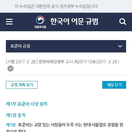
이 누리집은 대한민국 공식 전자정부 누리집입니다.
표준어 규정
[시행 2017. 3. 28.] 문화체육관광부 고시 제2017-13호(2017. 3. 28.)
규정 목록 보기
해설 닫기
제1부 표준어 사정 원칙
제1장 총칙
제1항
표준어는 교양 있는 사람들이 두루 쓰는 현대 서울말로 정함을 원
칙으로 한다.