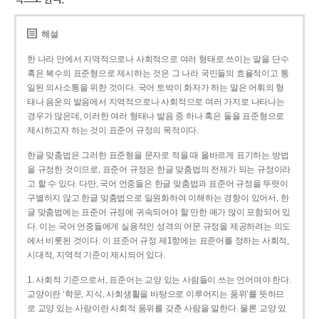
해설
한 나라 안에서 지역적으로나 사회적으로 여러 형태로 쓰이는 말을 단수
혹은 복수의 표준형으로 제시하는 것은 그 나라 국민들의 효율적이고 통
일된 의사소통을 위한 것이다. 국어 토박이 화자가 하는 말은 어휘의 형
태나 음운의 발음에서 지역적으로나 사회적으로 여러 가지로 나타나는
경우가 많은데, 이러한 여러 형태나 발음 중 하나 혹은 둘을 표준형으로
제시하고자 하는 것이 표준어 규정의 목적이다.
한글 맞춤법은 그러한 표준형을 문자로 적을 때 올바르게 표기하는 방법
을 규정한 것이므로, 표준어 규정은 한글 맞춤법의 전제가 되는 규정이라
고 할 수 있다. 다만, 국어 언중들은 한글 맞춤법과 표준어 규정을 뚜렷이
구별하지 않고 한글 맞춤법으로 일원화하여 이해하는 경향이 있어서, 한
글 맞춤법에는 표준어 규정에 귀속되어야 할 만한 예가 많이 포함되어 있
다. 이는 국어 언중들에게 실용적인 성격의 어문 규정을 제공하려는 의도
에서 비롯된 것이다. 이 표준어 규정 제1항에는 표준어를 정하는 사회적,
시대적, 지역적 기준이 제시되어 있다.
1. 사회적 기준으로서, 표준어는 교양 있는 사람들이 쓰는 언어여야 한다.
교양이란 ‘학문, 지식, 사회생활을 바탕으로 이루어지는 품위’를 뜻하므
로 교양 있는 사람이란 사회적 품위를 갖춘 사람을 말한다. 물론 교양 있