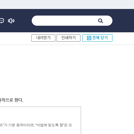
내려받기
인쇄하기
전체 닫기
원칙으로 한다.
”가 기본 원칙이라면, “어법에 맞도록 함”은 또