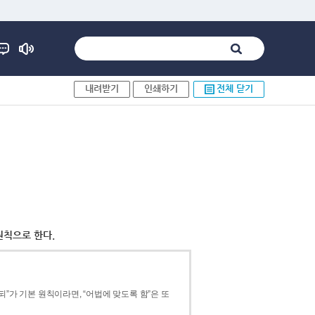
내려받기
인쇄하기
전체 닫기
원칙으로 한다.
”가 기본 원칙이라면, “어법에 맞도록 함”은 또