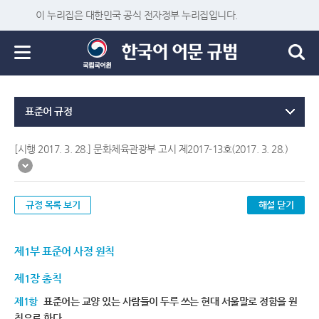
이 누리집은 대한민국 공식 전자정부 누리집입니다.
표준어 규정
[시행 2017. 3. 28.] 문화체육관광부 고시 제2017-13호(2017. 3. 28.)
규정 목록 보기
해설 닫기
제1부 표준어 사정 원칙
제1장 총칙
제1항
표준어는 교양 있는 사람들이 두루 쓰는 현대 서울말로 정함을 원
칙으로 한다.