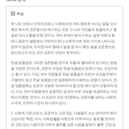
해설
한 나라 안에서 지역적으로나 사회적으로 여러 형태로 쓰이는 말을 단수
혹은 복수의 표준형으로 제시하는 것은 그 나라 국민들의 효율적이고 통
일된 의사소통을 위한 것이다. 국어 토박이 화자가 하는 말은 어휘의 형
태나 음운의 발음에서 지역적으로나 사회적으로 여러 가지로 나타나는
경우가 많은데, 이러한 여러 형태나 발음 중 하나 혹은 둘을 표준형으로
제시하고자 하는 것이 표준어 규정의 목적이다.
한글 맞춤법은 그러한 표준형을 문자로 적을 때 올바르게 표기하는 방법
을 규정한 것이므로, 표준어 규정은 한글 맞춤법의 전제가 되는 규정이라
고 할 수 있다. 다만, 국어 언중들은 한글 맞춤법과 표준어 규정을 뚜렷이
구별하지 않고 한글 맞춤법으로 일원화하여 이해하는 경향이 있어서, 한
글 맞춤법에는 표준어 규정에 귀속되어야 할 만한 예가 많이 포함되어 있
다. 이는 국어 언중들에게 실용적인 성격의 어문 규정을 제공하려는 의도
에서 비롯된 것이다. 이 표준어 규정 제1항에는 표준어를 정하는 사회적,
시대적, 지역적 기준이 제시되어 있다.
1. 사회적 기준으로서, 표준어는 교양 있는 사람들이 쓰는 언어여야 한다.
교양이란 ‘학문, 지식, 사회생활을 바탕으로 이루어지는 품위’를 뜻하므
로 교양 있는 사람이란 사회적 품위를 갖춘 사람을 말한다. 물론 교양 있