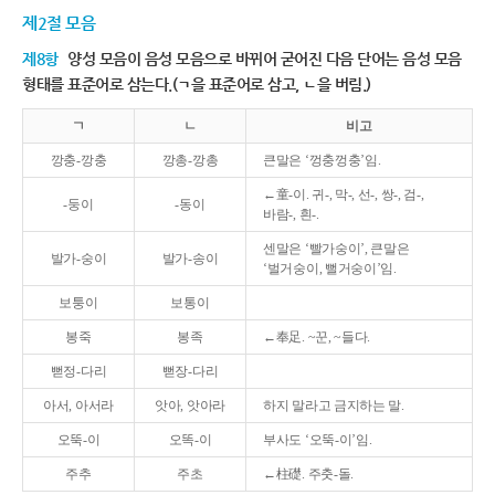
제2절 모음
제8항
양성 모음이 음성 모음으로 바뀌어 굳어진 다음 단어는 음성 모음
형태를 표준어로 삼는다.(ㄱ을 표준어로 삼고, ㄴ을 버림.)
ㄱ
ㄴ
비고
깡충-깡충
깡총-깡총
큰말은 ‘껑충껑충’임.
←童-이. 귀-, 막-, 선-, 쌍-, 검-,
-둥이
-동이
바람-, 흰-.
센말은 ‘빨가숭이’, 큰말은
발가-숭이
발가-송이
‘벌거숭이, 뻘거숭이’임.
보퉁이
보통이
봉죽
봉족
←奉足. ~꾼, ~들다.
뻗정-다리
뻗장-다리
아서, 아서라
앗아, 앗아라
하지 말라고 금지하는 말.
오뚝-이
오똑-이
부사도 ‘오뚝-이’임.
주추
주초
←柱礎. 주춧-돌.