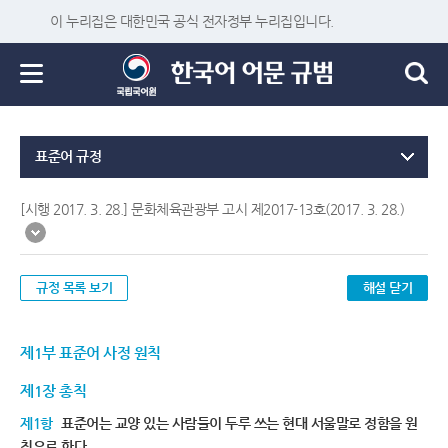
이 누리집은 대한민국 공식 전자정부 누리집입니다.
표준어 규정
[시행 2017. 3. 28.] 문화체육관광부 고시 제2017-13호(2017. 3. 28.)
규정 목록 보기
해설 닫기
제1부 표준어 사정 원칙
제1장 총칙
제1항
표준어는 교양 있는 사람들이 두루 쓰는 현대 서울말로 정함을 원
칙으로 한다.