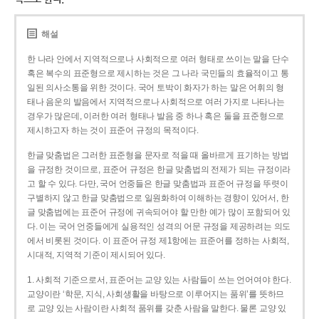
해설
한 나라 안에서 지역적으로나 사회적으로 여러 형태로 쓰이는 말을 단수
혹은 복수의 표준형으로 제시하는 것은 그 나라 국민들의 효율적이고 통
일된 의사소통을 위한 것이다. 국어 토박이 화자가 하는 말은 어휘의 형
태나 음운의 발음에서 지역적으로나 사회적으로 여러 가지로 나타나는
경우가 많은데, 이러한 여러 형태나 발음 중 하나 혹은 둘을 표준형으로
제시하고자 하는 것이 표준어 규정의 목적이다.
한글 맞춤법은 그러한 표준형을 문자로 적을 때 올바르게 표기하는 방법
을 규정한 것이므로, 표준어 규정은 한글 맞춤법의 전제가 되는 규정이라
고 할 수 있다. 다만, 국어 언중들은 한글 맞춤법과 표준어 규정을 뚜렷이
구별하지 않고 한글 맞춤법으로 일원화하여 이해하는 경향이 있어서, 한
글 맞춤법에는 표준어 규정에 귀속되어야 할 만한 예가 많이 포함되어 있
다. 이는 국어 언중들에게 실용적인 성격의 어문 규정을 제공하려는 의도
에서 비롯된 것이다. 이 표준어 규정 제1항에는 표준어를 정하는 사회적,
시대적, 지역적 기준이 제시되어 있다.
1. 사회적 기준으로서, 표준어는 교양 있는 사람들이 쓰는 언어여야 한다.
교양이란 ‘학문, 지식, 사회생활을 바탕으로 이루어지는 품위’를 뜻하므
로 교양 있는 사람이란 사회적 품위를 갖춘 사람을 말한다. 물론 교양 있