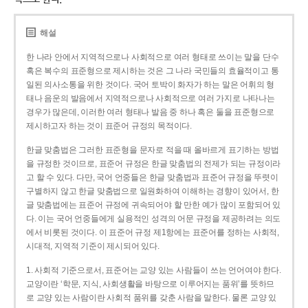
해설
한 나라 안에서 지역적으로나 사회적으로 여러 형태로 쓰이는 말을 단수
혹은 복수의 표준형으로 제시하는 것은 그 나라 국민들의 효율적이고 통
일된 의사소통을 위한 것이다. 국어 토박이 화자가 하는 말은 어휘의 형
태나 음운의 발음에서 지역적으로나 사회적으로 여러 가지로 나타나는
경우가 많은데, 이러한 여러 형태나 발음 중 하나 혹은 둘을 표준형으로
제시하고자 하는 것이 표준어 규정의 목적이다.
한글 맞춤법은 그러한 표준형을 문자로 적을 때 올바르게 표기하는 방법
을 규정한 것이므로, 표준어 규정은 한글 맞춤법의 전제가 되는 규정이라
고 할 수 있다. 다만, 국어 언중들은 한글 맞춤법과 표준어 규정을 뚜렷이
구별하지 않고 한글 맞춤법으로 일원화하여 이해하는 경향이 있어서, 한
글 맞춤법에는 표준어 규정에 귀속되어야 할 만한 예가 많이 포함되어 있
다. 이는 국어 언중들에게 실용적인 성격의 어문 규정을 제공하려는 의도
에서 비롯된 것이다. 이 표준어 규정 제1항에는 표준어를 정하는 사회적,
시대적, 지역적 기준이 제시되어 있다.
1. 사회적 기준으로서, 표준어는 교양 있는 사람들이 쓰는 언어여야 한다.
교양이란 ‘학문, 지식, 사회생활을 바탕으로 이루어지는 품위’를 뜻하므
로 교양 있는 사람이란 사회적 품위를 갖춘 사람을 말한다. 물론 교양 있