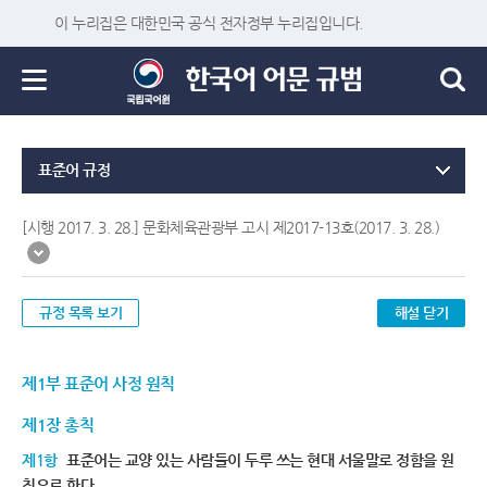
이 누리집은 대한민국 공식 전자정부 누리집입니다.
표준어 규정
[시행 2017. 3. 28.] 문화체육관광부 고시 제2017-13호(2017. 3. 28.)
규정 목록 보기
해설 닫기
제1부 표준어 사정 원칙
제1장 총칙
제1항
표준어는 교양 있는 사람들이 두루 쓰는 현대 서울말로 정함을 원
칙으로 한다.