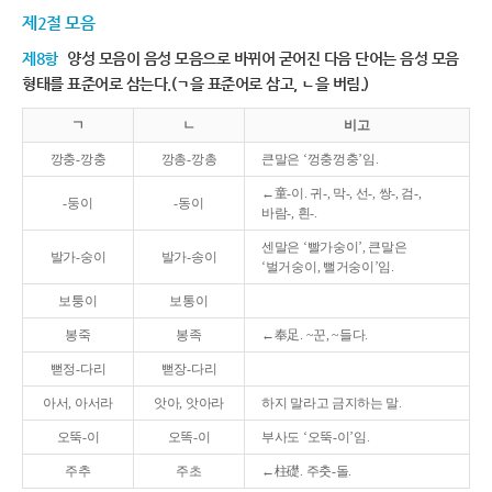
제2절 모음
제8항
양성 모음이 음성 모음으로 바뀌어 굳어진 다음 단어는 음성 모음
형태를 표준어로 삼는다.(ㄱ을 표준어로 삼고, ㄴ을 버림.)
ㄱ
ㄴ
비고
깡충-깡충
깡총-깡총
큰말은 ‘껑충껑충’임.
←童-이. 귀-, 막-, 선-, 쌍-, 검-,
-둥이
-동이
바람-, 흰-.
센말은 ‘빨가숭이’, 큰말은
발가-숭이
발가-송이
‘벌거숭이, 뻘거숭이’임.
보퉁이
보통이
봉죽
봉족
←奉足. ~꾼, ~들다.
뻗정-다리
뻗장-다리
아서, 아서라
앗아, 앗아라
하지 말라고 금지하는 말.
오뚝-이
오똑-이
부사도 ‘오뚝-이’임.
주추
주초
←柱礎. 주춧-돌.