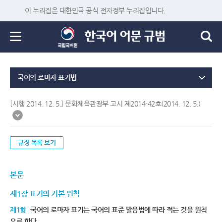
이 누리집은 대한민국 공식 전자정부 누리집입니다.
국어의 로마자 표기법
[시행 2014. 12. 5.] 문화체육관광부 고시 제2014-42호(2014. 12. 5.)
규정 목록 보기
본문
제1장 표기의 기본 원칙
제1항
국어의 로마자 표기는 국어의 표준 발음법에 따라 적는 것을 원칙
으로 한다.