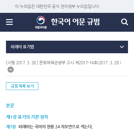
이 누리집은 대한민국 공식 전자정부 누리집입니다.
외래어 표기법
[시행 2017. 3. 28.] 문화체육관광부 고시 제2017-14호(2017. 3. 28.)
규정 목록 보기
본문
제1장 표기의 기본 원칙
제1항
외래어는 국어의 현용 24 자모만으로 적는다.