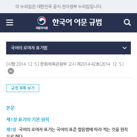
이 누리집은 대한민국 공식 전자정부 누리집입니다.
국어의 로마자 표기법
[시행 2014. 12. 5.] 문화체육관광부 고시 제2014-42호(2014. 12. 5.)
규정 목록 보기
본문
제1장 표기의 기본 원칙
제1항
국어의 로마자 표기는 국어의 표준 발음법에 따라 적는 것을 원칙
으로 한다.