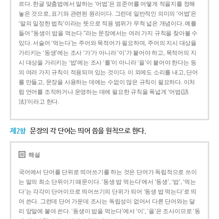
르다. 한글 맞춤법에서 말하는 ‘어법’은 표준어를 어떻게 적을지를 정해
놓은 것으로, 표기와 관련된 원리이다. 그런데 일반적인 의미의 ‘어법’은
‘말의 일정한 법칙’이라는 뜻으로 적용 범위가 무척 넓은 개념이다. 예를
들어 “동생이 밥을 먹는다.”라는 문장에서는 여러 가지 규칙을 찾아볼 수
있다. 서술어 ‘먹는다’는 주어와 목적어가 필요하며, 주어의 지시 대상을
가리키는 ‘동생’에는 조사 ‘가’가 아니라 ‘이’가 붙어야 하고, 목적어의 지
시 대상을 가리키는 ‘밥’에는 조사 ‘를’이 아니라 ‘을’이 붙어야 한다는 등
의 여러 가지 규칙이 적용되어 있는 것이다. 이 외에도 소리를 내고, 단어
를 만들고, 문장을 사용하는 데에는 수없이 많은 규칙이 필요하다. 이처
럼 언어를 조직하거나 운영하는 데에 필요한 규칙을 폭넓게 ‘어법(語
法)’이라고 한다.
제2항
문장의 각 단어는 띄어 씀을 원칙으로 한다.
해설
국어에서 단어를 단위로 띄어쓰기를 하는 것은 단어가 독립적으로 쓰이
는 말의 최소 단위이기 때문이다. ‘동생 밥 먹는다’에서 ‘동생’, ‘밥’, ‘먹는
다’는 각각이 단어이므로 띄어쓰기의 단위가 되어 ‘동생 밥 먹는다’로 띄
어 쓴다. 그런데 단어 가운데 조사는 독립성이 없어서 다른 단어와는 달
리 앞말에 붙여 쓴다. ‘동생이 밥을 먹는다’에서 ‘이’, ‘을’은 조사이므로 ‘동