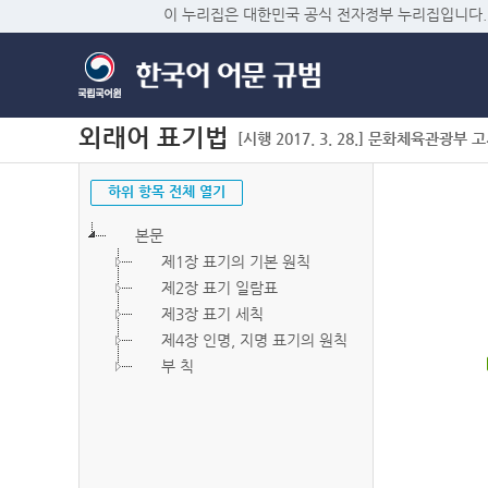
이 누리집은 대한민국 공식 전자정부 누리집입니다.
외래어 표기법
[시행 2017. 3. 28.] 문화체육관광부 고시 
하위 항목 전체 열기
본문
제1장 표기의 기본 원칙
제2장 표기 일람표
제3장 표기 세칙
제4장 인명, 지명 표기의 원칙
부 칙