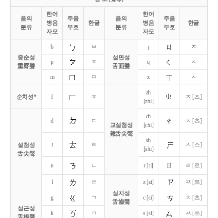
한어
한어
음의
주음
음의
주음
병음
한글
병음
한글
분류
부호
분류
부호
자모
자모
b
ㅂ
j
ㅈ
중순성
설면성
p
ㅍ
q
ㅊ
重脣聲
舌面聲
m
ㅁ
x
ㅅ
zh
순치성*
f
ㅍ
ㅈ [즈]
[zhi]
ch
d
ㄷ
ㅊ [츠]
교설첨성
[chi]
翹舌尖聲
sh
t
ㅌ
ㅅ [스]
설첨성
[shi]
舌尖聲
ㄖ
n
ㄴ
r [ri]
ㄹ [르]
l
ㄹ
z [zi]
ㅉ [쯔]
설치성
g
ㄱ
c [ci]
ㅊ [츠]
舌齒聲
설근성
k
ㅋ
s [si]
ㅆ [쓰]
舌根聲