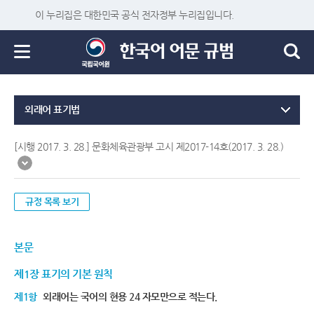
이 누리집은 대한민국 공식 전자정부 누리집입니다.
외래어 표기법
[시행 2017. 3. 28.] 문화체육관광부 고시 제2017-14호(2017. 3. 28.)
규정 목록 보기
본문
제1장 표기의 기본 원칙
제1항
외래어는 국어의 현용 24 자모만으로 적는다.