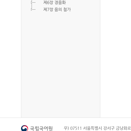
제6장 경음화
제7장 음의 첨가
우) 07511 서울특별시 강서구 금낭화로 