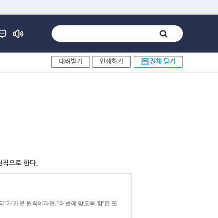
내려받기
인쇄하기
전체 닫기
원칙으로 한다.
”가 기본 원칙이라면, “어법에 맞도록 함”은 또