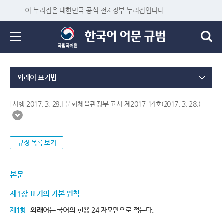
이 누리집은 대한민국 공식 전자정부 누리집입니다.
외래어 표기법
[시행 2017. 3. 28.] 문화체육관광부 고시 제2017-14호(2017. 3. 28.)
규정 목록 보기
본문
제1장 표기의 기본 원칙
제1항
외래어는 국어의 현용 24 자모만으로 적는다.