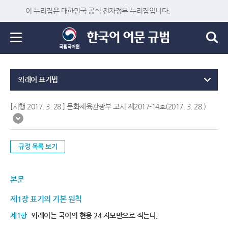
이 누리집은 대한민국 공식 전자정부 누리집입니다.
외래어 표기법
[시행 2017. 3. 28.] 문화체육관광부 고시 제2017-14호(2017. 3. 28.)
규정 목록 보기
본문
제1장 표기의 기본 원칙
제1항
외래어는 국어의 현용 24 자모만으로 적는다.