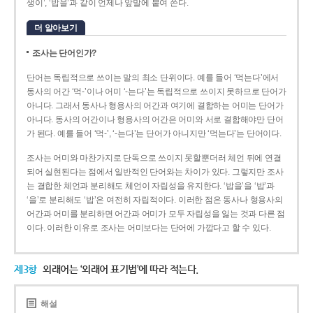
생이’, ‘밥을’과 같이 언제나 앞말에 붙여 쓴다.
더 알아보기
조사는 단어인가?
단어는 독립적으로 쓰이는 말의 최소 단위이다. 예를 들어 ‘먹는다’에서
동사의 어간 ‘먹-­’이나 어미 ‘­-는다’는 독립적으로 쓰이지 못하므로 단어가
아니다. 그래서 동사나 형용사의 어간과 여기에 결합하는 어미는 단어가
아니다. 동사의 어간이나 형용사의 어간은 어미와 서로 결합해야만 단어
가 된다. 예를 들어 ‘먹-’, ‘-는다’는 단어가 아니지만 ‘먹는다’는 단어이다.
조사는 어미와 마찬가지로 단독으로 쓰이지 못할뿐더러 체언 뒤에 연결
되어 실현된다는 점에서 일반적인 단어와는 차이가 있다. 그렇지만 조사
는 결합한 체언과 분리해도 체언이 자립성을 유지한다. ‘밥을’을 ‘밥’과
‘을’로 분리해도 ‘밥’은 여전히 자립적이다. 이러한 점은 동사나 형용사의
어간과 어미를 분리하면 어간과 어미가 모두 자립성을 잃는 것과 다른 점
이다. 이러한 이유로 조사는 어미보다는 단어에 가깝다고 할 수 있다.
제3항
외래어는 ‘외래어 표기법’에 따라 적는다.
해설