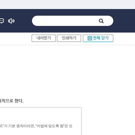
내려받기
인쇄하기
전체 닫기
원칙으로 한다.
”가 기본 원칙이라면, “어법에 맞도록 함”은 또