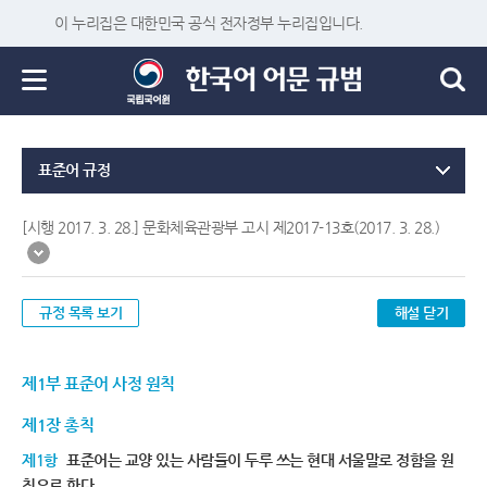
이 누리집은 대한민국 공식 전자정부 누리집입니다.
표준어 규정
[시행 2017. 3. 28.] 문화체육관광부 고시 제2017-13호(2017. 3. 28.)
규정 목록 보기
해설 닫기
제1부 표준어 사정 원칙
제1장 총칙
제1항
표준어는 교양 있는 사람들이 두루 쓰는 현대 서울말로 정함을 원
칙으로 한다.