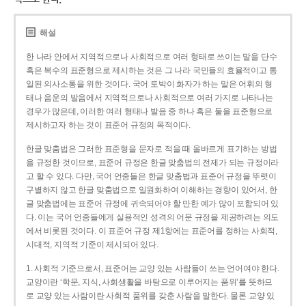
해설
한 나라 안에서 지역적으로나 사회적으로 여러 형태로 쓰이는 말을 단수
혹은 복수의 표준형으로 제시하는 것은 그 나라 국민들의 효율적이고 통
일된 의사소통을 위한 것이다. 국어 토박이 화자가 하는 말은 어휘의 형
태나 음운의 발음에서 지역적으로나 사회적으로 여러 가지로 나타나는
경우가 많은데, 이러한 여러 형태나 발음 중 하나 혹은 둘을 표준형으로
제시하고자 하는 것이 표준어 규정의 목적이다.
한글 맞춤법은 그러한 표준형을 문자로 적을 때 올바르게 표기하는 방법
을 규정한 것이므로, 표준어 규정은 한글 맞춤법의 전제가 되는 규정이라
고 할 수 있다. 다만, 국어 언중들은 한글 맞춤법과 표준어 규정을 뚜렷이
구별하지 않고 한글 맞춤법으로 일원화하여 이해하는 경향이 있어서, 한
글 맞춤법에는 표준어 규정에 귀속되어야 할 만한 예가 많이 포함되어 있
다. 이는 국어 언중들에게 실용적인 성격의 어문 규정을 제공하려는 의도
에서 비롯된 것이다. 이 표준어 규정 제1항에는 표준어를 정하는 사회적,
시대적, 지역적 기준이 제시되어 있다.
1. 사회적 기준으로서, 표준어는 교양 있는 사람들이 쓰는 언어여야 한다.
교양이란 ‘학문, 지식, 사회생활을 바탕으로 이루어지는 품위’를 뜻하므
로 교양 있는 사람이란 사회적 품위를 갖춘 사람을 말한다. 물론 교양 있