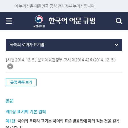
이 누리집은 대한민국 공식 전자정부 누리집입니다.
국어의 로마자 표기법
[시행 2014. 12. 5.] 문화체육관광부 고시 제2014-42호(2014. 12. 5.)
규정 목록 보기
본문
제1장 표기의 기본 원칙
제1항
국어의 로마자 표기는 국어의 표준 발음법에 따라 적는 것을 원칙
으로 한다.