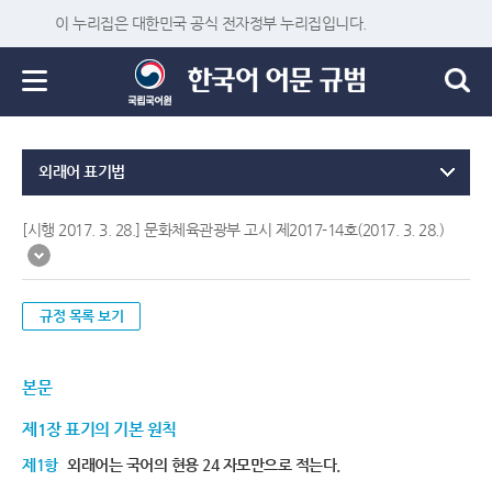
이 누리집은 대한민국 공식 전자정부 누리집입니다.
외래어 표기법
[시행 2017. 3. 28.] 문화체육관광부 고시 제2017-14호(2017. 3. 28.)
규정 목록 보기
본문
제1장 표기의 기본 원칙
제1항
외래어는 국어의 현용 24 자모만으로 적는다.