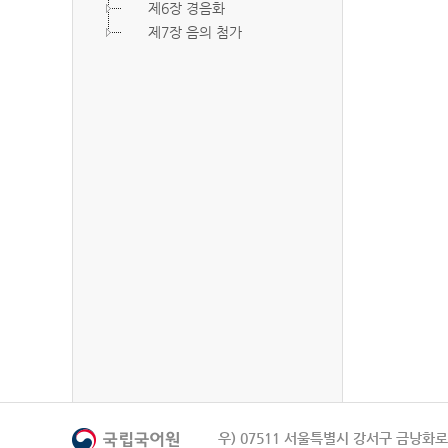
제6장 경음화
제7장 음의 첨가
우) 07511 서울특별시 강서구 금낭화로 