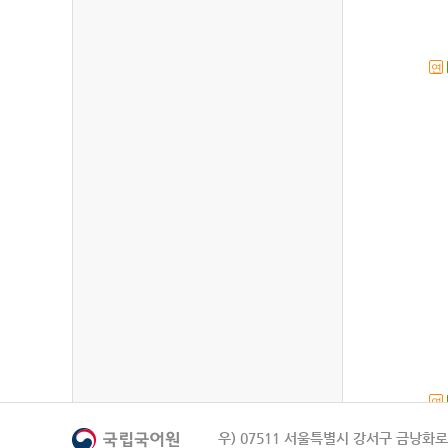
연
연
우) 07511 서울특별시 강서구 금낭화로 