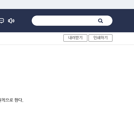
내려받기
인쇄하기
원칙으로 한다.