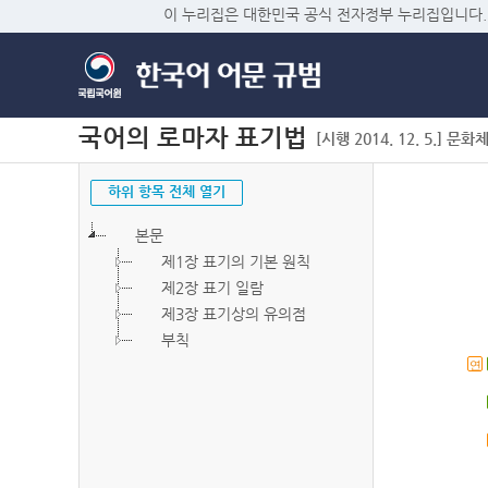
이 누리집은 대한민국 공식 전자정부 누리집입니다.
국어의 로마자 표기법
[시행 2014. 12. 5.] 문화
하위 항목 전체 열기
본문
제1장 표기의 기본 원칙
제2장 표기 일람
제3장 표기상의 유의점
부칙
연