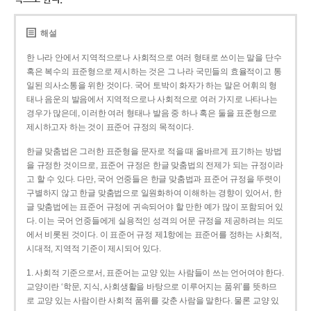
해설
한 나라 안에서 지역적으로나 사회적으로 여러 형태로 쓰이는 말을 단수
혹은 복수의 표준형으로 제시하는 것은 그 나라 국민들의 효율적이고 통
일된 의사소통을 위한 것이다. 국어 토박이 화자가 하는 말은 어휘의 형
태나 음운의 발음에서 지역적으로나 사회적으로 여러 가지로 나타나는
경우가 많은데, 이러한 여러 형태나 발음 중 하나 혹은 둘을 표준형으로
제시하고자 하는 것이 표준어 규정의 목적이다.
한글 맞춤법은 그러한 표준형을 문자로 적을 때 올바르게 표기하는 방법
을 규정한 것이므로, 표준어 규정은 한글 맞춤법의 전제가 되는 규정이라
고 할 수 있다. 다만, 국어 언중들은 한글 맞춤법과 표준어 규정을 뚜렷이
구별하지 않고 한글 맞춤법으로 일원화하여 이해하는 경향이 있어서, 한
글 맞춤법에는 표준어 규정에 귀속되어야 할 만한 예가 많이 포함되어 있
다. 이는 국어 언중들에게 실용적인 성격의 어문 규정을 제공하려는 의도
에서 비롯된 것이다. 이 표준어 규정 제1항에는 표준어를 정하는 사회적,
시대적, 지역적 기준이 제시되어 있다.
1. 사회적 기준으로서, 표준어는 교양 있는 사람들이 쓰는 언어여야 한다.
교양이란 ‘학문, 지식, 사회생활을 바탕으로 이루어지는 품위’를 뜻하므
로 교양 있는 사람이란 사회적 품위를 갖춘 사람을 말한다. 물론 교양 있