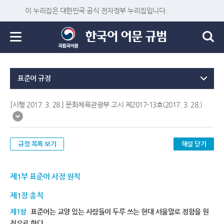
이 누리집은 대한민국 공식 전자정부 누리집입니다.
표준어 규정
[시행 2017. 3. 28.] 문화체육관광부 고시 제2017-13호(2017. 3. 28.)
규정 목록 보기
해설 닫기
제1부 표준어 사정 원칙
제1장 총칙
제1항
표준어는 교양 있는 사람들이 두루 쓰는 현대 서울말로 정함을 원
칙으로 한다.