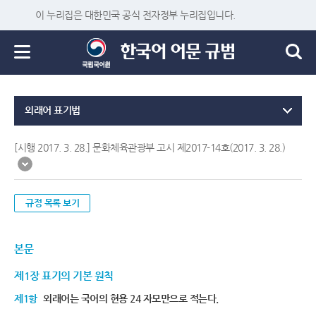
이 누리집은 대한민국 공식 전자정부 누리집입니다.
외래어 표기법
[시행 2017. 3. 28.] 문화체육관광부 고시 제2017-14호(2017. 3. 28.)
규정 목록 보기
본문
제1장 표기의 기본 원칙
제1항
외래어는 국어의 현용 24 자모만으로 적는다.