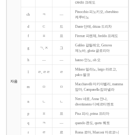
credo 크레도
Pinocchio 피노키오, cherubino
ch
ㅋ
―
케루비노
d
ㄷ
드
Dante 단테, drizza 드리차
f
ㅍ
프
Firenze 피렌체, freddo 프레도
Galileo 갈릴레오, Genova
g
ㄱ, ㅈ
그
제노바, gloria 글로리아
h
―
―
hanno 안노, oh 오
Milano 밀라노, largo 라르고,
l
ㄹ, ㄹㄹ
ㄹ
palco 팔코
자음
Macchiavelli 마키아벨리, mamma
m
ㅁ
ㅁ
맘마, Campanella 캄파넬라
Nero 네로, Anna 안나,
n
ㄴ
ㄴ
divertimento 디베르티멘토
p
ㅍ
프
Pisa 피사, prima 프리마
q
ㅋ
―
quando 콴도, queto 퀘토
r
ㄹ
르
Roma 로마, Marconi 마르코니