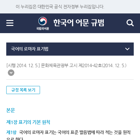
이 누리집은 대한민국 공식 전자정부 누리집입니다.
국어의 로마자 표기법
[시행 2014. 12. 5.] 문화체육관광부 고시 제2014-42호(2014. 12. 5.)
규정 목록 보기
본문
제1장 표기의 기본 원칙
제1항
국어의 로마자 표기는 국어의 표준 발음법에 따라 적는 것을 원칙
으로 한다.