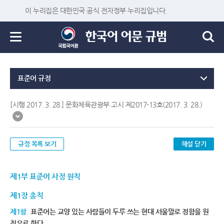
이 누리집은 대한민국 공식 전자정부 누리집입니다.
표준어 규정
[시행 2017. 3. 28.] 문화체육관광부 고시 제2017-13호(2017. 3. 28.)
규정 목록 보기
해설 닫기
제1부 표준어 사정 원칙
제1장 총칙
제1항
표준어는 교양 있는 사람들이 두루 쓰는 현대 서울말로 정함을 원
칙으로 한다.