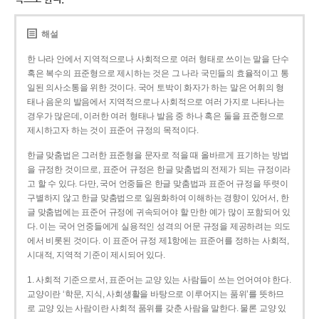
해설
한 나라 안에서 지역적으로나 사회적으로 여러 형태로 쓰이는 말을 단수
혹은 복수의 표준형으로 제시하는 것은 그 나라 국민들의 효율적이고 통
일된 의사소통을 위한 것이다. 국어 토박이 화자가 하는 말은 어휘의 형
태나 음운의 발음에서 지역적으로나 사회적으로 여러 가지로 나타나는
경우가 많은데, 이러한 여러 형태나 발음 중 하나 혹은 둘을 표준형으로
제시하고자 하는 것이 표준어 규정의 목적이다.
한글 맞춤법은 그러한 표준형을 문자로 적을 때 올바르게 표기하는 방법
을 규정한 것이므로, 표준어 규정은 한글 맞춤법의 전제가 되는 규정이라
고 할 수 있다. 다만, 국어 언중들은 한글 맞춤법과 표준어 규정을 뚜렷이
구별하지 않고 한글 맞춤법으로 일원화하여 이해하는 경향이 있어서, 한
글 맞춤법에는 표준어 규정에 귀속되어야 할 만한 예가 많이 포함되어 있
다. 이는 국어 언중들에게 실용적인 성격의 어문 규정을 제공하려는 의도
에서 비롯된 것이다. 이 표준어 규정 제1항에는 표준어를 정하는 사회적,
시대적, 지역적 기준이 제시되어 있다.
1. 사회적 기준으로서, 표준어는 교양 있는 사람들이 쓰는 언어여야 한다.
교양이란 ‘학문, 지식, 사회생활을 바탕으로 이루어지는 품위’를 뜻하므
로 교양 있는 사람이란 사회적 품위를 갖춘 사람을 말한다. 물론 교양 있