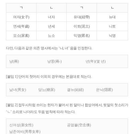
ㄱ
ㄴ
ㄱ
ㄴ
여자(女子)
녀자
유대(紐帶)
뉴대
연세(年歲)
년세
이토(泥土)
니토
요소(尿素)
뇨소
익명(匿名)
닉명
다만, 다음과 같은 의존 명사에서는 ‘냐, 녀’ 음을 인정한다.
냥(兩)
냥쭝(兩-)
년(年)(몇 년)
[붙임 1] 단어의 첫머리 이외의 경우에는 본음대로 적는다.
남녀(男女)
당뇨(糖尿)
결뉴(結紐)
은닉(隱匿)
[붙임 2] 접두사처럼 쓰이는 한자가 붙어서 된 말이나 합성어에서, 뒷말의 첫소리가
‘ㄴ’ 소리로 나더라도 두음 법칙에 따라 적는다.
신여성(新女性)
공염불(空念佛)
남존여비(男尊女卑)