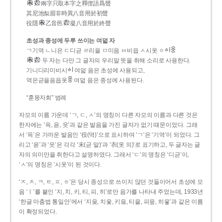
兩字只取本字之釋俚語爲聲
其尼池梨眉非時異八音用於初聲
役隱
乙音邑
凝八音用於終聲
초성과 종성에 두루 쓰이는 여덟 자
ㄱ기역 ㄴ니은 ㄷ디귿 ㄹ리을 ㅁ미음 ㅂ비읍 ㅅ시옷 ㆁ
두 자는 다만 그 글자의 우리말 뜻을 취해 소리로 사용한다.
기니디리미비시
여덟 음은 초성에 사용되고,
역은귿을음읍옷
여덟 음은 종성에 사용된다.
“훈몽자회” 범례
자모의 이름 가운데 ‘ㄱ, ㄷ, ㅅ’의 명칭이 다른 자모의 이름과 다른 것은
한자에는 ‘윽, 읃, 읏’과 같은 발음을 가진 글자가 없기 때문이었다. 그래
서 ‘윽’은 가까운 발음인 ‘役(역)’으로 표시하여 ‘ㄱ’은 ‘기역’이 되었다. 그
리고 ‘읃’과 ‘읏’은 각각 ‘末(귿 말)’과 ‘衣(옷 의)’로 표기하고, 두 글자는 글
자의 의미만을 취한다고 설명하였다. 그래서 ‘ㄷ’의 명칭은 ‘디귿’이,
‘ㅅ’의 명칭은 ‘시옷’이 된 것이다.
‘ㅈ, ㅊ, ㅋ, ㅌ, ㅍ, ㅎ’은 당시 종성으로 쓰이지 않던 것들이어서 초성에 모
음 ‘ㅣ’를 붙인 ‘지, 치, 키, 티, 피, 히’로만 음가를 나타내 주었는데, 1933년
‘한글 마춤법 통일안’에서 ‘지읒, 치읓, 키읔, 티읕, 피읖, 히읗’과 같은 이름
이 확정되었다.