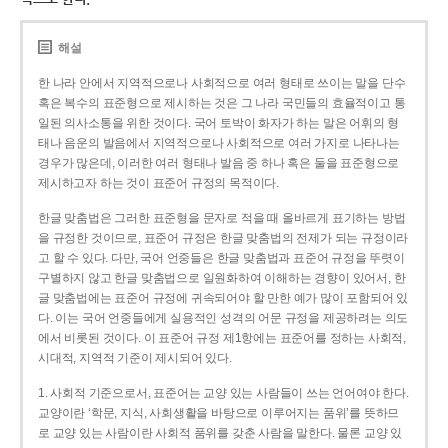
해설
한 나라 안에서 지역적으로나 사회적으로 여러 형태로 쓰이는 말을 단수
혹은 복수의 표준형으로 제시하는 것은 그 나라 국민들의 효율적이고 통
일된 의사소통을 위한 것이다. 국어 토박이 화자가 하는 말은 어휘의 형
태나 음운의 발음에서 지역적으로나 사회적으로 여러 가지로 나타나는
경우가 많은데, 이러한 여러 형태나 발음 중 하나 혹은 둘을 표준형으로
제시하고자 하는 것이 표준어 규정의 목적이다.
한글 맞춤법은 그러한 표준형을 문자로 적을 때 올바르게 표기하는 방법
을 규정한 것이므로, 표준어 규정은 한글 맞춤법의 전제가 되는 규정이라
고 할 수 있다. 다만, 국어 언중들은 한글 맞춤법과 표준어 규정을 뚜렷이
구별하지 않고 한글 맞춤법으로 일원화하여 이해하는 경향이 있어서, 한
글 맞춤법에는 표준어 규정에 귀속되어야 할 만한 예가 많이 포함되어 있
다. 이는 국어 언중들에게 실용적인 성격의 어문 규정을 제공하려는 의도
에서 비롯된 것이다. 이 표준어 규정 제1항에는 표준어를 정하는 사회적,
시대적, 지역적 기준이 제시되어 있다.
1. 사회적 기준으로서, 표준어는 교양 있는 사람들이 쓰는 언어여야 한다.
교양이란 ‘학문, 지식, 사회생활을 바탕으로 이루어지는 품위’를 뜻하므
로 교양 있는 사람이란 사회적 품위를 갖춘 사람을 말한다. 물론 교양 있