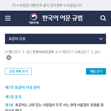
이 누리집은 대한민국 공식 전자정부 누리집입니다.
표준어 규정
[시행 2017. 3. 28.] 문화체육관광부 고시 제2017-13호(2017. 3. 28.)
규정 목록 보기
해설 닫기
제1부 표준어 사정 원칙
제1장 총칙
제1항
표준어는 교양 있는 사람들이 두루 쓰는 현대 서울말로 정함을 원
칙으로 한다.