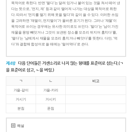
목적어로 취한다. 반면 ‘떨다’는 달려 있거나 붙어 있는 것을 쳐서 떼어 낸
다는 뜻으로, ‘먼지, 재’ 등과 같이 떨어져 나가는 대상을 목적어로 취한
다. 따라서 ‘먼지를 떨기 위해 옷을 털다’와 같이 쓸 수 있다. 이러한 쓰임
을 고려하면 ‘재떨이, 먼지떨이’가 올바른 표기가 된다. 그러나 ‘재물’이
목적어로 쓰이는 경우에는 유사한 의미로도 쓰인다. ‘털다’는 ‘남이 가진
재물을 몽땅 빼앗거나 그것이 보관된 장소를 모조리 뒤지어 훔치다’를,
‘떨다’는 ‘남에게서 재물을 모조리 훔치거나 빼앗다’를 뜻한다. 다만, ‘먹
다’와 결합해 합성어로 쓸 때에는 ‘털어먹다’로 쓴다.
제4항
다음 단어들은 거센소리로 나지 않는 형태를 표준어로 삼는다.(ㄱ
을 표준어로 삼고, ㄴ을 버림.)
ㄱ
ㄴ
비고
가을-갈이
가을-카리
거시기
거시키
분침
푼침
해설